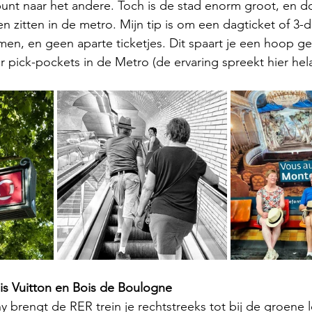
nt naar het andere. Toch is de stad enorm groot, en do
 zitten in de metro. Mijn tip is om een dagticket of 3-d
en, en geen aparte ticketjes. Dit spaart je een hoop gel
r pick-pockets in de Metro (de ervaring spreekt hier hela
is Vuitton en Bois de Boulogne
y brengt de RER trein je rechtstreeks tot bij de groene l