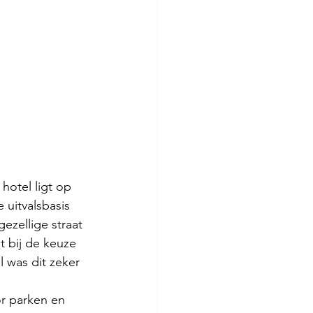
hotel ligt op 
 uitvalsbasis 
ezellige straat 
t bij de keuze 
l was dit zeker 
r parken en 