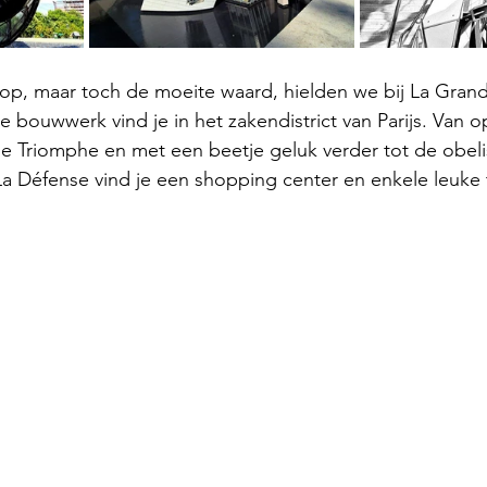
op, maar toch de moeite waard, hielden we bij La Grand
 bouwwerk vind je in het zakendistrict van Parijs. Van o
 de Triomphe en met een beetje geluk verder tot de obeli
La Défense vind je een shopping center en enkele leuke 