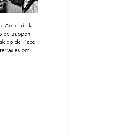
e Arche de la 
p de trappen 
sk op de Place 
terrasjes om 