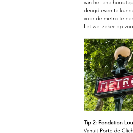
van het ene hoogtepu
deugd even te kunnen
voor de metro te nem
Let wel zeker op voo
Tip 2: Fondation Lou
Vanuit Porte de Clich