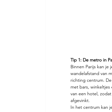
Tip 1: De metro in Pa
Binnen Parijs kan je
wandelafstand van me
richting centrum. De
met bars, winkeltjes 
van een hotel, zodat 
afgevinkt.
In het centrum kan j