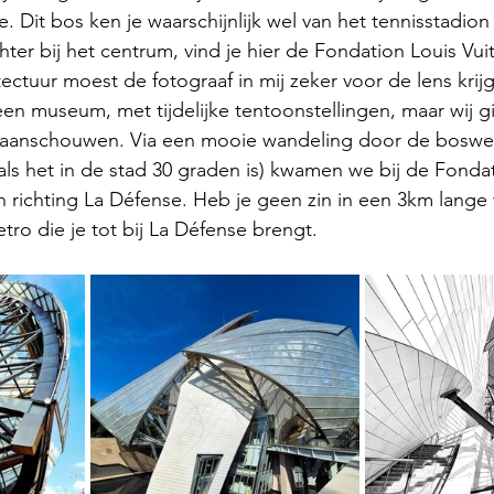
. Dit bos ken je waarschijnlijk wel van het tennisstadion
hter bij het centrum, vind je hier de Fondation Louis Vuit
tectuur moest de fotograaf in mij zeker voor de lens krij
en museum, met tijdelijke tentoonstellingen, maar wij g
aanschouwen. Via een mooie wandeling door de bosweg
s het in de stad 30 graden is) kwamen we bij de Fondat
richting La Défense. Heb je geen zin in een 3km lange 
tro die je tot bij La Défense brengt. 