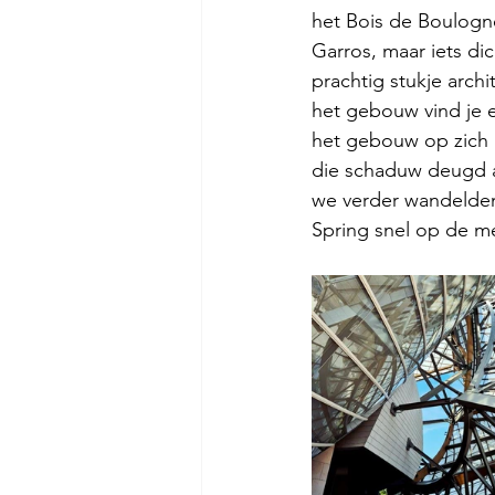
het Bois de Boulogne
Garros, maar iets dic
prachtig stukje archi
het gebouw vind je e
het gebouw op zich 
die schaduw deugd al
we verder wandelden 
Spring snel op de me