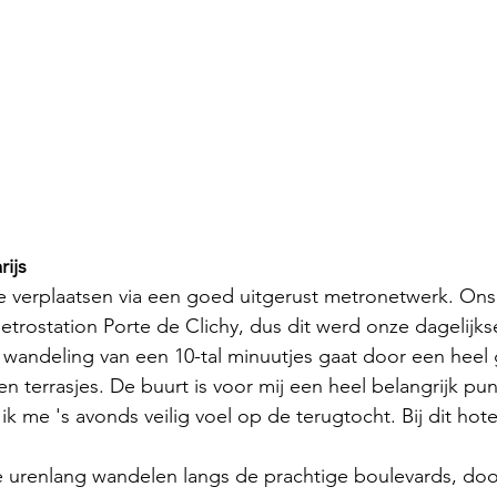
rijs
 je verplaatsen via een goed uitgerust metronetwerk. Ons 
trostation Porte de Clichy, dus dit werd onze dagelijkse
 wandeling van een 10-tal minuutjes gaat door een heel g
en terrasjes. De buurt is voor mij een heel belangrijk pun
ik me 's avonds veilig voel op de terugtocht. Bij dit hote
e urenlang wandelen langs de prachtige boulevards, doo