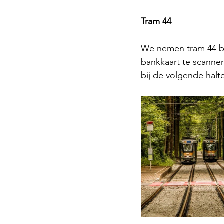
Tram 44
We nemen tram 44 bij
bankkaart te scanne
bij de volgende halt