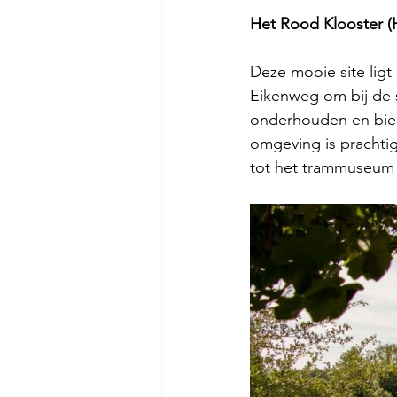
Het Rood Klooster (
Deze mooie site lig
Eikenweg om bij de s
onderhouden en biedt
omgeving is prachti
tot het trammuseum e