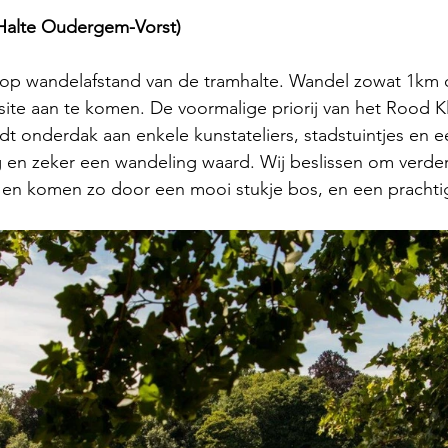
Halte Oudergem-Vorst)
t op wandelafstand van de tramhalte. Wandel zowat 1km 
ite aan te komen. De voormalige priorij van het Rood Kl
 onderdak aan enkele kunstateliers, stadstuintjes en e
g en zeker een wandeling waard. Wij beslissen om verde
n komen zo door een mooi stukje bos, en een prachtige 