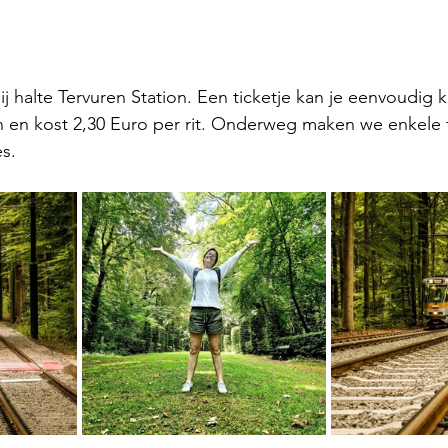
 halte Tervuren Station. Een ticketje kan je eenvoudig 
n en kost 2,30 Euro per rit. Onderweg maken we enkele 
es.