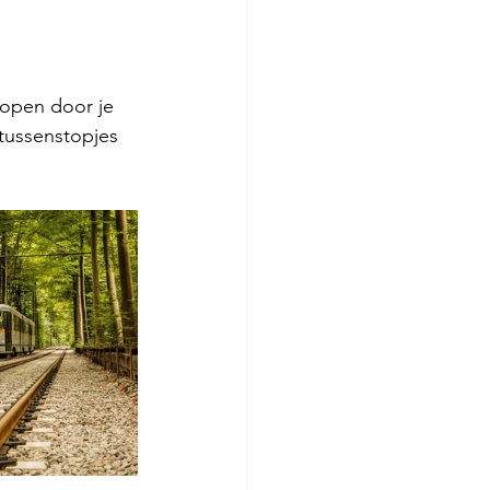
kopen door je 
tussenstopjes 