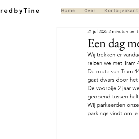
oredbyTine
Home
Over
Kortbijvakant
21 jul 2025
2 minuten om t
Een dag me
Wij trekken er vanda
reizen we met Tram 4
De route van Tram 44 
gaat dwars door het
De voorbije 2 jaar we
geopend tussen halt
Wij parkeerden onze 
parkings vindt om je