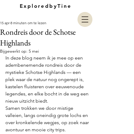
ExploredbyTine
15 apr
8 minuten om te lezen
Rondreis door de Schotse
Highlands
Bijgewerkt op:
5 mei
In deze blog neem ik je mee op een 
adembenemende rondreis door de 
mystieke Schotse Highlands — een 
plek waar de natuur nog ongerept is, 
kastelen fluisteren over eeuwenoude 
legendes, en elke bocht in de weg een 
nieuw uitzicht biedt. 
Samen trokken we door mistige 
valleien, langs oneindig grote lochs en 
over kronkelende wegjes, op zoek naar 
avontuur en mooie city trips. 