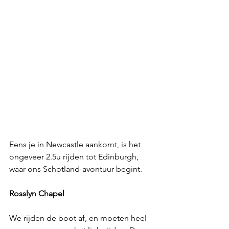
Eens je in Newcastle aankomt, is het 
ongeveer 2.5u rijden tot Edinburgh, 
waar ons Schotland-avontuur begint.  
Rosslyn Chapel
We rijden de boot af, en moeten heel 