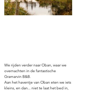
We rijden verder naar Oban, waar we 
overnachten in de fantastische 
Gramarvin B&B. 
Aan het haventje van Oban eten we iets 
kleins, en dan... niet te laat het bed in, 
want morgen wordt alweer een drukke 
dag.