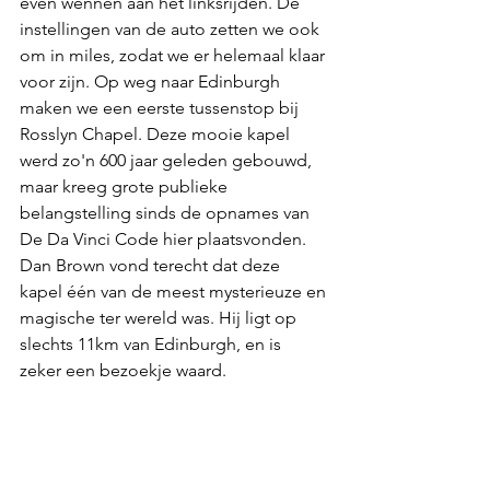
even wennen aan het linksrijden. De 
instellingen van de auto zetten we ook 
om in miles, zodat we er helemaal klaar 
voor zijn. Op weg naar Edinburgh 
maken we een eerste tussenstop bij 
Rosslyn Chapel. Deze mooie kapel 
werd zo'n 600 jaar geleden gebouwd, 
maar kreeg grote publieke 
belangstelling sinds de opnames van 
De Da Vinci Code hier plaatsvonden. 
Dan Brown vond terecht dat deze 
kapel één van de meest mysterieuze en 
magische ter wereld was. Hij ligt op 
slechts 11km van Edinburgh, en is 
zeker een bezoekje waard. 