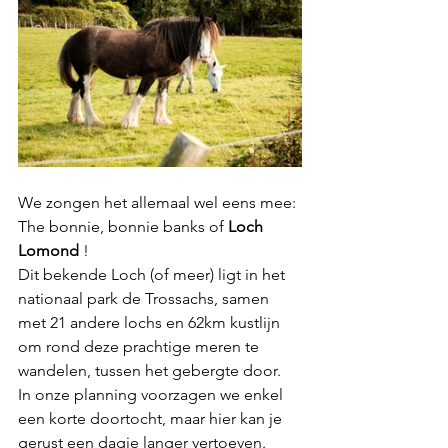
We zongen het allemaal wel eens mee: 
The bonnie, bonnie banks of 
Loch 
Lomond
 !
Dit bekende Loch (of meer) ligt in het 
nationaal park de Trossachs, samen 
met 21 andere lochs en 62km kustlijn 
om rond deze prachtige meren te 
wandelen, tussen het gebergte door.  
In onze planning voorzagen we enkel 
een korte doortocht, maar hier kan je 
gerust een dagje langer vertoeven. 