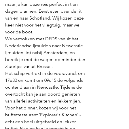
maar je kan deze reis perfect in tien 
dagen plannen. Eerst even over de rit 
van en naar Schotland. Wij kozen deze 
keer niet voor het vliegtuig, maar wel 
voor de boot.
We vertrokken met DFDS vanuit het 
Nederlandse Ijmuiden naar Newcastle. 
Ijmuiden ligt nabij Amsterdam, en 
bereik je met de wagen op minder dan 
3 uurtjes vanuit Brussel. 
Het schip vertrekt in de vooravond, om 
17u30 en komt om 09u15 de volgende 
ochtend aan in Newcastle. Tijdens de 
overtocht kan je aan boord genieten 
van allerlei activiteiten en lekkernijen. 
Voor het dinner, kozen wij voor het 
buffetrestaurant 'Explorer's Kitchen' - 
echt een heel uitgebreid en lekker 
buffet. Nadien kan je terecht in de 