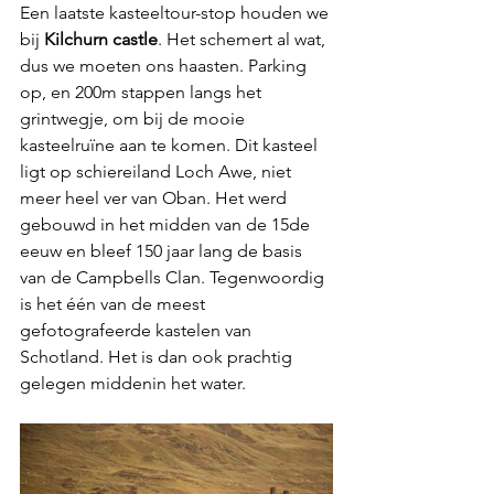
Een laatste kasteeltour-stop houden we 
bij 
Kilchurn castle
. Het schemert al wat, 
dus we moeten ons haasten. Parking 
op, en 200m stappen langs het 
grintwegje, om bij de mooie 
kasteelruïne aan te komen. Dit kasteel 
ligt op schiereiland Loch Awe, niet 
meer heel ver van Oban. Het werd 
gebouwd in het midden van de 15de 
eeuw en bleef 150 jaar lang de basis 
van de Campbells Clan. Tegenwoordig 
is het één van de meest 
gefotografeerde kastelen van 
Schotland. Het is dan ook prachtig 
gelegen middenin het water.